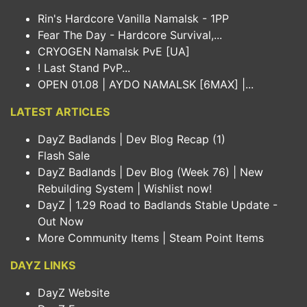
Rin's Hardcore Vanilla Namalsk - 1PP
Fear The Day - Hardcore Survival,...
CRYOGEN Namalsk PvE [UA]
! Last Stand PvP...
OPEN 01.08 | AYDO NAMALSK [6MAX] |...
LATEST ARTICLES
DayZ Badlands | Dev Blog Recap (1)
Flash Sale
DayZ Badlands | Dev Blog (Week 76) | New
Rebuilding System | Wishlist now!
DayZ | 1.29 Road to Badlands Stable Update -
Out Now
More Community Items | Steam Point Items
DAYZ LINKS
DayZ Website