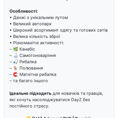
Особливості:
• Данжі з унікальним лутом
• Великий автопарк
• Широкий асортимент одягу та готових сетів
• Велика кількість зброї
• Різноманітні активності:
– 🌿 Канабіс
– 🍶 Самогоноваріння
– 🎣 Рибалка
– 🦌 Полювання
– 🧲 Магнітна рибалка
– та багато іншого
Ідеально підходить
для новачків та гравців,
які хочуть насолоджуватися DayZ без
постійного стресу.