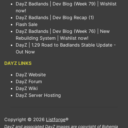
DayZ Badlands | Dev Blog (Week 79) | Wishlist
now!
DayZ Badlands | Dev Blog Recap (1)
Flash Sale
DayZ Badlands | Dev Blog (Week 76) | New
Rebuilding System | Wishlist now!
DayZ | 1.29 Road to Badlands Stable Update -
Out Now
DAYZ LINKS
DayZ Website
DayZ Forum
DayZ Wiki
DayZ Server Hosting
Copyright © 2026
Listforge
®
DayZ and associated DayZ images are copyright of Bohemia