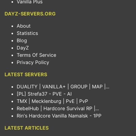
Vanilla Plus
DAYZ-SERVERS.ORG
About
Statistics
Blog
DayZ
Terms Of Service
Privacy Policy
LATEST SERVERS
DUALITY | VANILLA+ | GROUP | MAP |...
[PL] Strefa37 - PVE - AI
TMX | Mecklenburg | PvE | PvP
RebelHub | Hardcore Survival RP |...
Rin's Hardcore Vanilla Namalsk - 1PP
LATEST ARTICLES