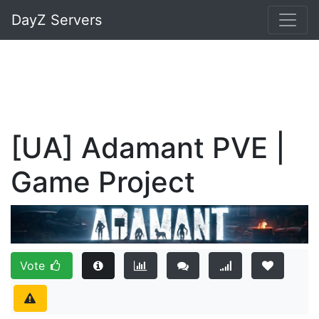
DayZ Servers
[UA] Adamant PVE |
Game Project
Vote