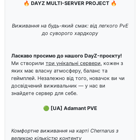
🔥 DAYZ MULTI-SERVER PROJECT 🔥
Виживання на будь-який смак: від легкого PvE
до суворого хардкору
Ласкаво просимо до нашого DayZ-проєкту!
Ми створили
три унікальні сервери
, кожен з
яких має власну атмосферу, баланс та
геймплей. Незалежно від того, новачок ви чи
досвідчений виживальник — у нас ви
знайдете сервер для себе.
🟢 [UA] Adamant PVE
Комфортне виживання на карті Chernarus з
великою кількістю контенту