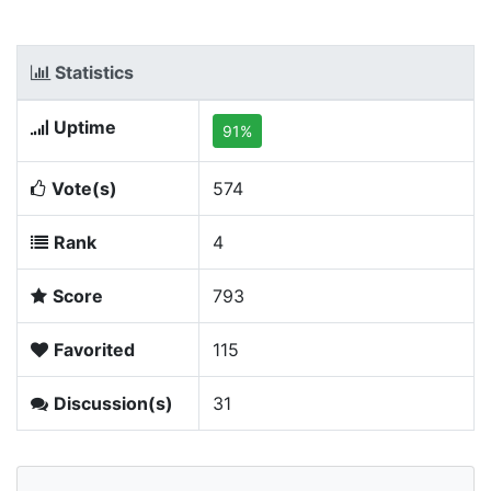
Statistics
Uptime
91%
Vote(s)
574
Rank
4
Score
793
Favorited
115
Discussion(s)
31