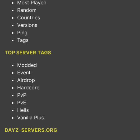
Most Played
Random
Countries
Versions
Ping
Tags
TOP SERVER TAGS
Modded
Event
Airdrop
Hardcore
PvP
PvE
Helis
Vanilla Plus
DAYZ-SERVERS.ORG