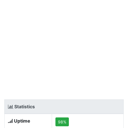
Statistics
Uptime
98%