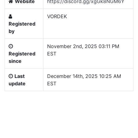
Website
https://discord.gg/xgGk8NGM6Y
VORDEK
Registered
by
November 2nd, 2025 03:11 PM
Registered
EST
since
Last
December 14th, 2025 10:25 AM
update
EST