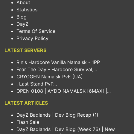
About
Statistics
Blog
DayZ
Terms Of Service
Privacy Policy
LATEST SERVERS
Rin's Hardcore Vanilla Namalsk - 1PP
Fear The Day - Hardcore Survival,...
CRYOGEN Namalsk PvE [UA]
! Last Stand PvP...
OPEN 01.08 | AYDO NAMALSK [6MAX] |...
LATEST ARTICLES
DayZ Badlands | Dev Blog Recap (1)
Flash Sale
DayZ Badlands | Dev Blog (Week 76) | New