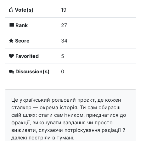
Vote(s)
19
Rank
27
Score
34
Favorited
5
Discussion(s)
0
Це український рольовий проєкт, де кожен
сталкер — окрема історія. Ти сам обираєш
свій шлях: стати самітником, приєднатися до
фракції, виконувати завдання чи просто
виживати, слухаючи потріскування радіації й
далекі постріли в тумані.