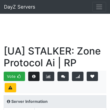
DayZ Servers
[UA] STALKER: Zone
Protocol Ai | RP
Vote
Server Information