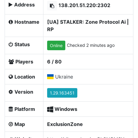
Address
138.201.51.220:2302
Hostname
[UA] STALKER: Zone Protocol Ai |
RP
Status
Checked 2 minutes ago
Online
Players
6 / 80
Location
Ukraine
Version
1.29.163451
Platform
Windows
Map
ExclusionZone