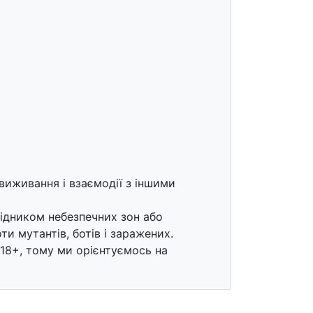
 виживання і взаємодії з іншими
ідником небезпечних зон або
и мутантів, ботів і заражених.
 18+, тому ми орієнтуємось на