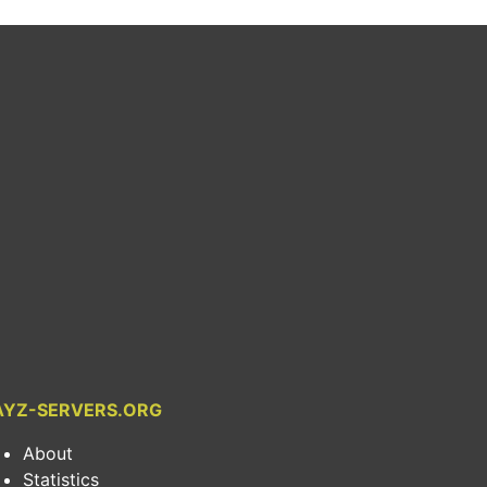
AYZ-SERVERS.ORG
About
Statistics