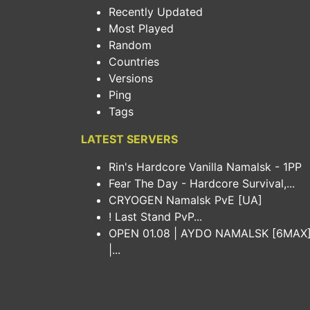
Recently Updated
Most Played
Random
Countries
Versions
Ping
Tags
LATEST SERVERS
Rin's Hardcore Vanilla Namalsk - 1PP
Fear The Day - Hardcore Survival,...
CRYOGEN Namalsk PvE [UA]
! Last Stand PvP...
OPEN 01.08 | AYDO NAMALSK [6MAX
|...