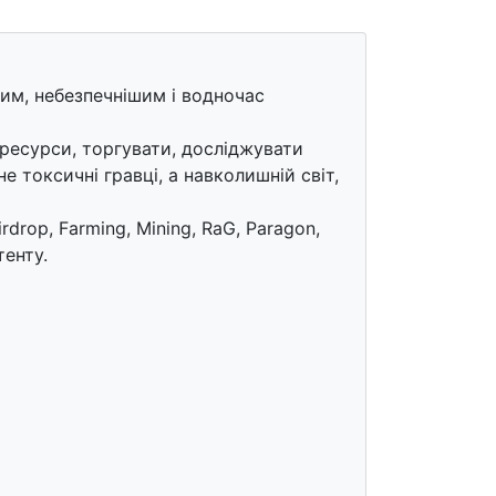
им, небезпечнішим і водночас
 ресурси, торгувати, досліджувати
 токсичні гравці, а навколишній світ,
rdrop, Farming, Mining, RaG, Paragon,
тенту.