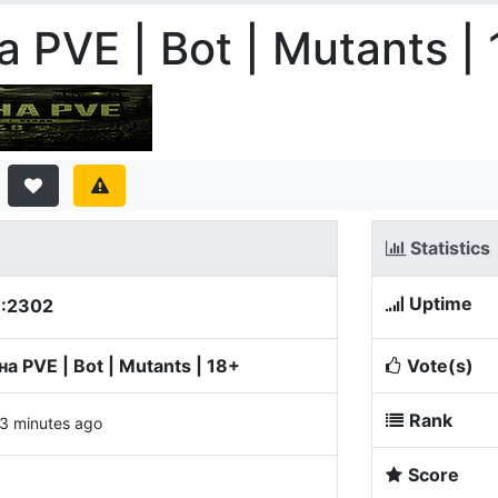
 PVE | Bot | Mutants |
Statistics
Uptime
8:2302
а PVE | Bot | Mutants | 18+
Vote(s)
Rank
3 minutes ago
Score