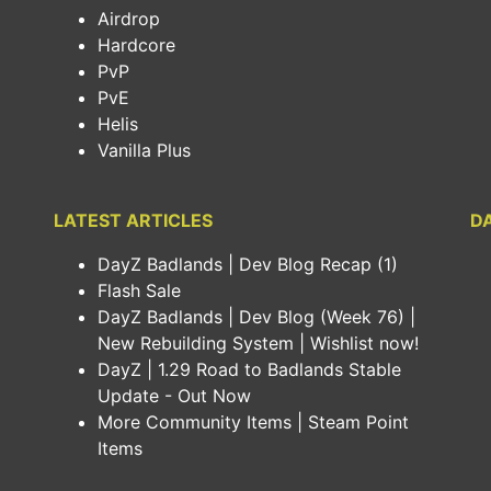
Airdrop
Hardcore
PvP
PvE
Helis
Vanilla Plus
LATEST ARTICLES
DA
DayZ Badlands | Dev Blog Recap (1)
Flash Sale
DayZ Badlands | Dev Blog (Week 76) |
New Rebuilding System | Wishlist now!
]
DayZ | 1.29 Road to Badlands Stable
Update - Out Now
More Community Items | Steam Point
Items