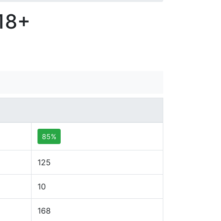
 18+
85%
125
10
168