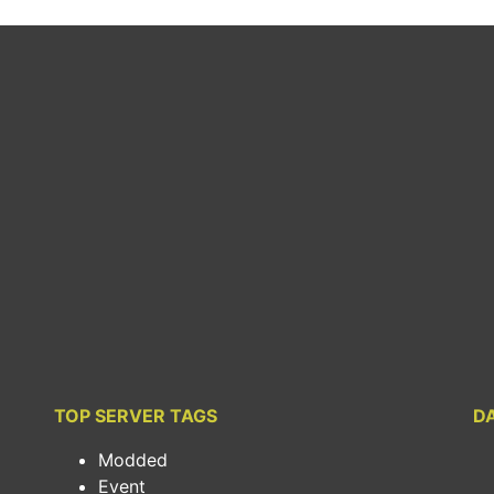
TOP SERVER TAGS
D
Modded
Event