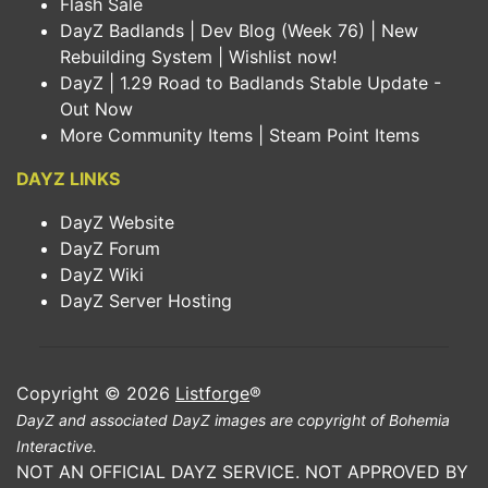
Flash Sale
DayZ Badlands | Dev Blog (Week 76) | New
Rebuilding System | Wishlist now!
DayZ | 1.29 Road to Badlands Stable Update -
Out Now
More Community Items | Steam Point Items
DAYZ LINKS
DayZ Website
DayZ Forum
DayZ Wiki
DayZ Server Hosting
Copyright © 2026
Listforge
®
DayZ and associated DayZ images are copyright of Bohemia
Interactive.
NOT AN OFFICIAL DAYZ SERVICE. NOT APPROVED BY