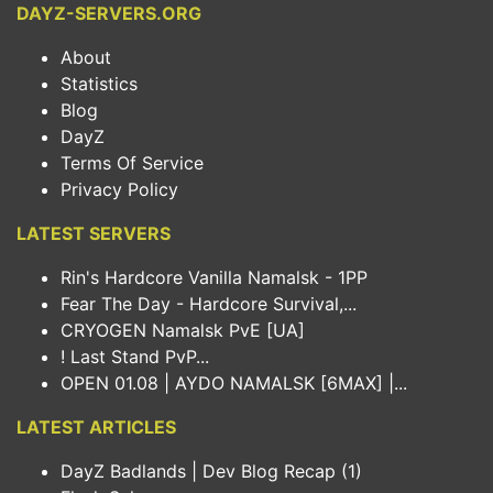
DAYZ-SERVERS.ORG
About
Statistics
Blog
DayZ
Terms Of Service
Privacy Policy
LATEST SERVERS
Rin's Hardcore Vanilla Namalsk - 1PP
Fear The Day - Hardcore Survival,...
CRYOGEN Namalsk PvE [UA]
! Last Stand PvP...
OPEN 01.08 | AYDO NAMALSK [6MAX] |...
LATEST ARTICLES
DayZ Badlands | Dev Blog Recap (1)