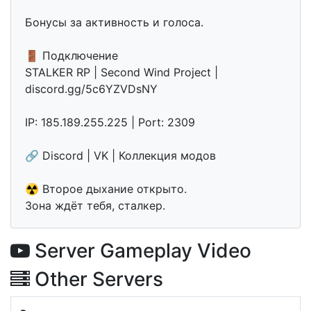
Бонусы за активность и голоса.
🚪 Подключение
STALKER RP | Second Wind Project |
discord.gg/5c6YZVDsNY
IP: 185.189.255.225 | Port: 2309
🔗 Discord | VK | Коллекция модов
☢ Второе дыхание открыто.
Зона ждёт тебя, сталкер.
Server Gameplay Video
Other Servers