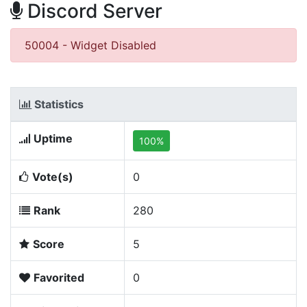
Discord Server
50004 - Widget Disabled
Statistics
Uptime
100%
Vote(s)
0
Rank
280
Score
5
Favorited
0