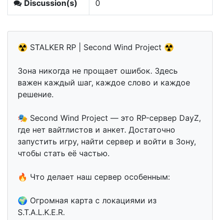
Discussion(s)
0
☢ STALKER RP | Second Wind Project ☢
Зона никогда не прощает ошибок. Здесь
важен каждый шаг, каждое слово и каждое
решение.
🎭 Second Wind Project — это RP-сервер DayZ,
где нет вайтлистов и анкет. Достаточно
запустить игру, найти сервер и войти в Зону,
чтобы стать её частью.
🔥 Что делает наш сервер особенным:
🌍 Огромная карта с локациями из
S.T.A.L.K.E.R.