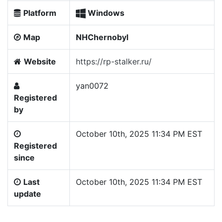
Platform
Windows
Map
NHChernobyl
Website
https://rp-stalker.ru/
yan0072
Registered
by
October 10th, 2025 11:34 PM EST
Registered
since
Last
October 10th, 2025 11:34 PM EST
update